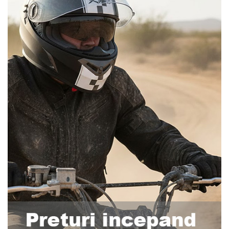
Pompe Apa
Radiatoare
ventilator
TGB