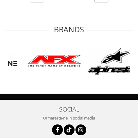
BRANDS
SOCIAL
Urmareste-ne in social media