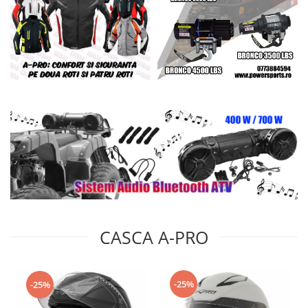
CASCA A-PRO
-25%
-25%