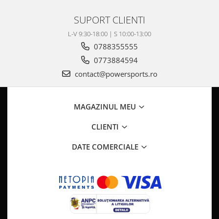
SUPORT CLIENTI
L-V 9:30-18:00 | S 10:00-13:00
0788355555
0773884594
contact@powersports.ro
MAGAZINUL MEU
CLIENTI
DATE COMERCIALE