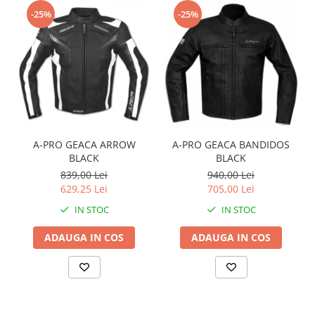
-25%
-25%
A-PRO GEACA ARROW
A-PRO GEACA BANDIDOS
BLACK
BLACK
839,00 Lei
940,00 Lei
629,25 Lei
705,00 Lei
IN STOC
IN STOC
ADAUGA IN COS
ADAUGA IN COS