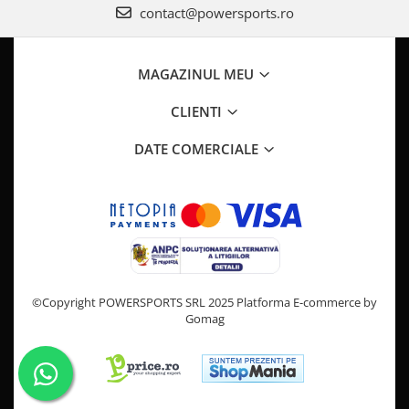
contact@powersports.ro
Pompe Apa
Radiatoare
ventilator
MAGAZINUL MEU
TGB
CLIENTI
DATE COMERCIALE
©Copyright POWERSPORTS SRL 2025
Platforma E-commerce by
Gomag