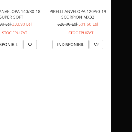
NVELOPA 140/80-18
PIRELLI ANVELOPA 120/90-19
SUPER SOFT
SCORPION MX32
00 Lei
333,90 Lei
528,00 Lei
501,60 Lei
STOC EPUIZAT
STOC EPUIZAT
SPONIBIL
INDISPONIBIL