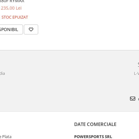
R80F RYMAX
235,00 Lei
STOC EPUIZAT
SPONIBIL
dia
L-
DATE COMERCIALE
 Plata
POWERSPORTS SRL