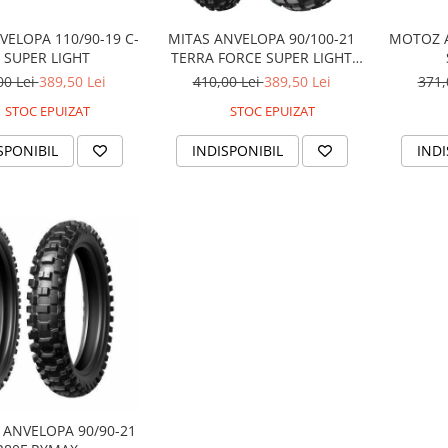
VELOPA 110/90-19 C-
MOTOZ A
MITAS ANVELOPA 90/100-21
 SUPER LIGHT
TERRA FORCE SUPER LIGHT
DUNGA VERDE
00 Lei
389,50 Lei
371,
410,00 Lei
389,50 Lei
STOC EPUIZAT
STOC EPUIZAT
SPONIBIL
INDI
INDISPONIBIL
 ANVELOPA 90/90-21