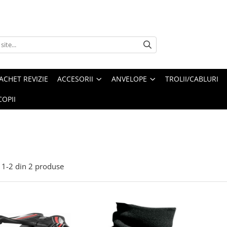
ACHET REVIZIE
ACCESORII
ANVELOPE
TROLII/CABLURI
OPII
1-
2
din
2
produse