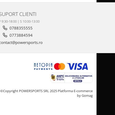
SUPORT CLIENTI
V 9:30-18:00 | S 10:00-13:00
0788355555
0773884594
contact@powersports.ro
©Copyright POWERSPORTS SRL 2025
Platforma E-commerce
by Gomag