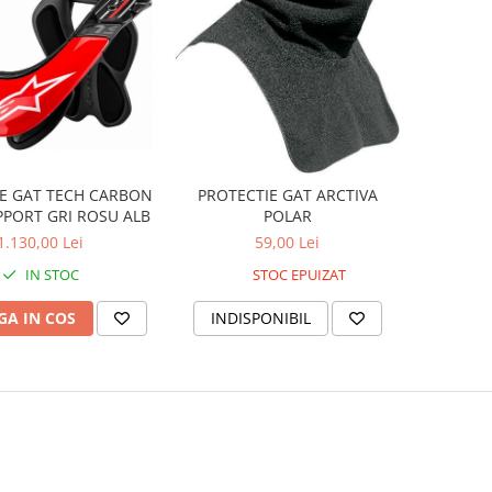
E GAT TECH CARBON
PROTECTIE GAT ARCTIVA
PPORT GRI ROSU ALB
POLAR
1.130,00 Lei
59,00 Lei
IN STOC
STOC EPUIZAT
A IN COS
INDISPONIBIL