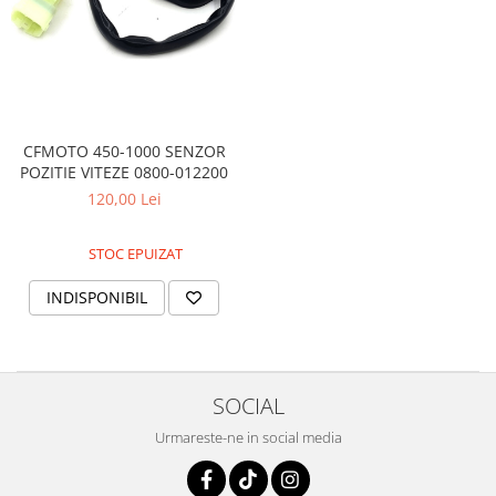
CFMOTO 450-1000 SENZOR
POZITIE VITEZE 0800-012200
120,00 Lei
STOC EPUIZAT
INDISPONIBIL
SOCIAL
Urmareste-ne in social media