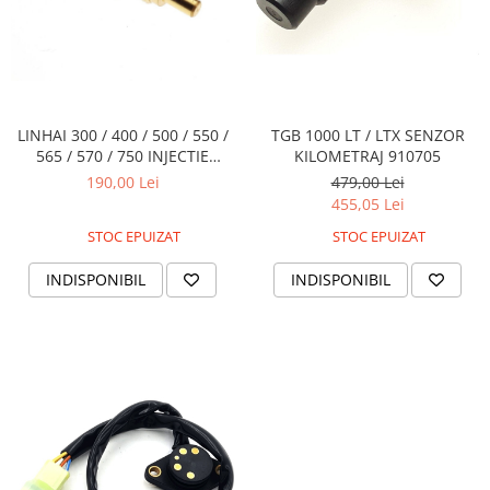
LINHAI 300 / 400 / 500 / 550 /
TGB 1000 LT / LTX SENZOR
565 / 570 / 750 INJECTIE
KILOMETRAJ 910705
SENZOR TEMPERATURA
190,00 Lei
479,00 Lei
455,05 Lei
STOC EPUIZAT
STOC EPUIZAT
INDISPONIBIL
INDISPONIBIL