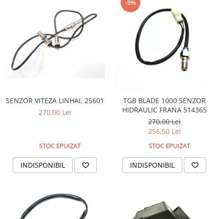
-5%
Pompe Apa
Radiatoare
ventilator
TGB
SENZOR VITEZA LINHAI, 25601
TGB BLADE 1000 SENZOR
HIDRAULIC FRANA 514365
270,00 Lei
270,00 Lei
256,50 Lei
STOC EPUIZAT
STOC EPUIZAT
INDISPONIBIL
INDISPONIBIL