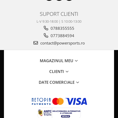
SUPORT CLIENTI
L-V 9:30-18:00 | S 10:00-13:00
0788355555
0773884594
contact@powersports.ro
MAGAZINUL MEU
CLIENTI
DATE COMERCIALE