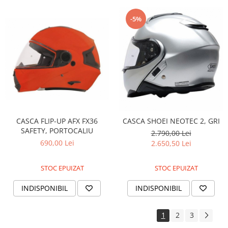
-5%
CASCA FLIP-UP AFX FX36
CASCA SHOEI NEOTEC 2, GRI
SAFETY, PORTOCALIU
2.790,00 Lei
690,00 Lei
2.650,50 Lei
STOC EPUIZAT
STOC EPUIZAT
INDISPONIBIL
INDISPONIBIL
1
2
3