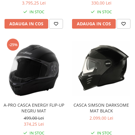
330,00 Lei
3.795,25 Lei
IN STOC
IN STOC
ADAUGA IN COS
ADAUGA IN COS
-25%
A-PRO CASCA ENERGY FLIP-UP
CASCA SIMSON DARKSOME
NEGRU MAT
MAT BLACK
499,00 Lei
2.099,00 Lei
374,25 Lei
IN STOC
IN STOC