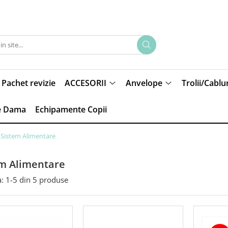
Pachet revizie
ACCESORII
Anvelope
Trolii/Cablur
e Dama
Echipamente Copii
Sistem Alimentare
m Alimentare
:
1-
5
din
5
produse