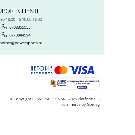
UPORT CLIENTI
:30-18:00 | S 10:00-13:00
0788355555
0773884594
ontact@powersports.ro
©Copyright POWERSPORTS SRL 2025
Platforma E-
commerce by Gomag