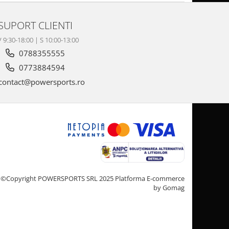
SUPORT CLIENTI
V 9:30-18:00 | S 10:00-13:00
0788355555
0773884594
contact@powersports.ro
©Copyright POWERSPORTS SRL 2025
Platforma E-commerce
by Gomag