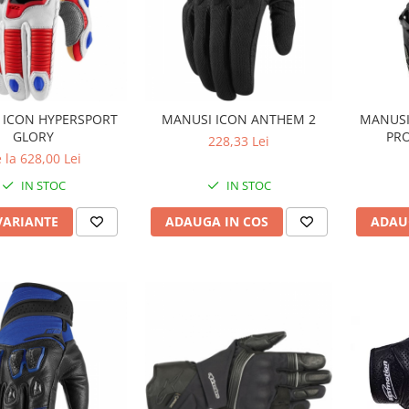
 ICON HYPERSPORT
MANUSI ICON ANTHEM 2
MANUSI
GLORY
PR
228,33 Lei
 la 628,00 Lei
IN STOC
IN STOC
VARIANTE
ADAUGA IN COS
ADAU