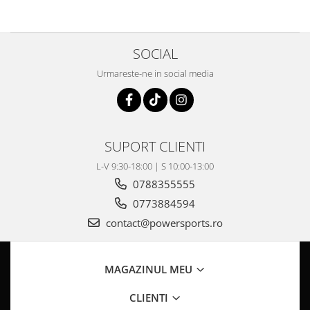
Pompe Apa
Radiatoare
SOCIAL
ventilator
TGB
Urmareste-ne in social media
SUPORT CLIENTI
L-V 9:30-18:00 | S 10:00-13:00
0788355555
0773884594
contact@powersports.ro
MAGAZINUL MEU
CLIENTI