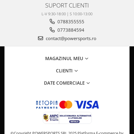
SUPORT CLIENTI
L-V 9:30-18:00 | S 10:00-13:00
0788355555
0773884594
contact@powersports.ro
MAGAZINUL MEU
CLIENTI
DATE COMERCIALE
©Copyright POWERSPORTS SRL 2025
Platforma E-commerce by