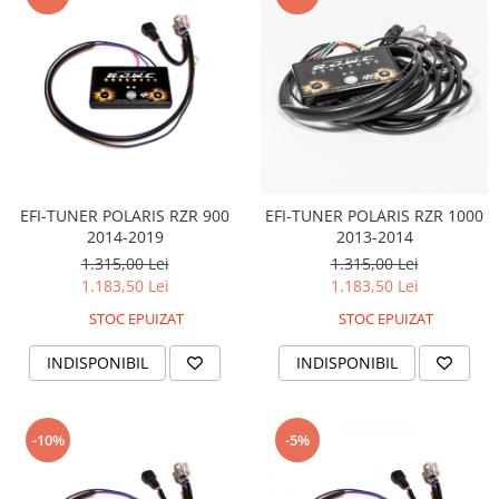
EFI-TUNER POLARIS RZR 900
EFI-TUNER POLARIS RZR 1000
2014-2019
2013-2014
1.315,00 Lei
1.315,00 Lei
1.183,50 Lei
1.183,50 Lei
STOC EPUIZAT
STOC EPUIZAT
INDISPONIBIL
INDISPONIBIL
-10%
-5%