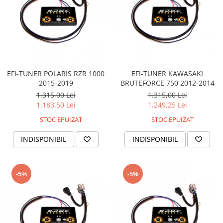
EFI-TUNER POLARIS RZR 1000
EFI-TUNER KAWASAKI
2015-2019
BRUTEFORCE 750 2012-2014
1.315,00 Lei
1.315,00 Lei
1.183,50 Lei
1.249,25 Lei
STOC EPUIZAT
STOC EPUIZAT
INDISPONIBIL
INDISPONIBIL
-5%
-5%