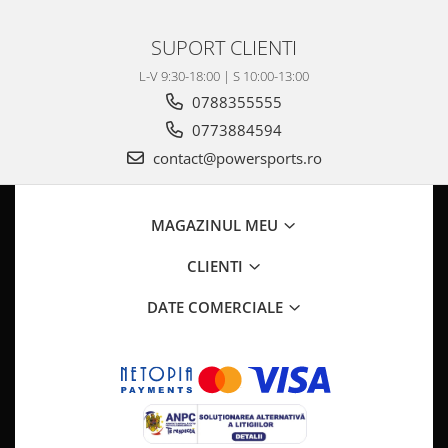
SUPORT CLIENTI
L-V 9:30-18:00 | S 10:00-13:00
0788355555
0773884594
contact@powersports.ro
MAGAZINUL MEU
CLIENTI
DATE COMERCIALE