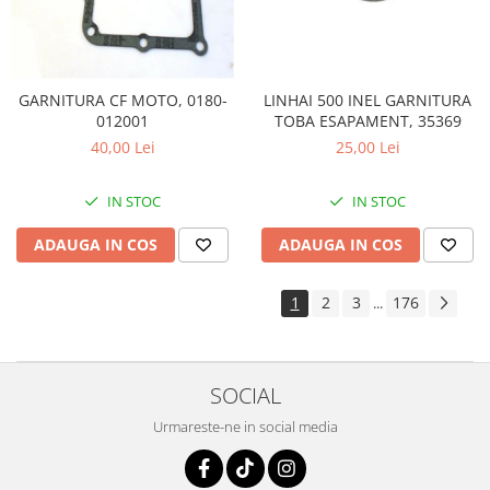
LINHAI 500 INEL GARNITURA
GARNITURA CF MOTO, 0180-
TOBA ESAPAMENT, 35369
012001
25,00 Lei
40,00 Lei
IN STOC
IN STOC
ADAUGA IN COS
ADAUGA IN COS
1
2
3
176
...
SOCIAL
Urmareste-ne in social media