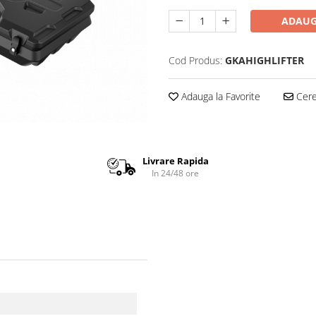
ADAUG
Cod Produs:
GKAHIGHLIFTER
Adauga la Favorite
Cere 
Livrare Rapida
In 24/48 ore