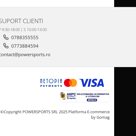
SUPORT CLIENTI
V 9:30-18:00 | S 10:00-13:00
0788355555
0773884594
contact@powersports.ro
©Copyright POWERSPORTS SRL 2025
Platforma E-commerce
by Gomag