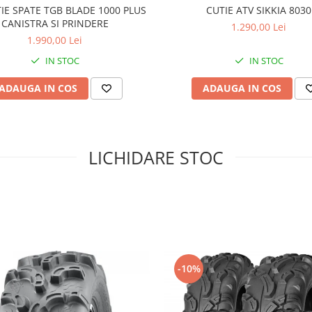
IE SPATE TGB BLADE 1000 PLUS
CUTIE ATV SIKKIA 8030
CANISTRA SI PRINDERE
1.290,00 Lei
1.990,00 Lei
IN STOC
IN STOC
ADAUGA IN COS
ADAUGA IN COS
LICHIDARE STOC
-10%