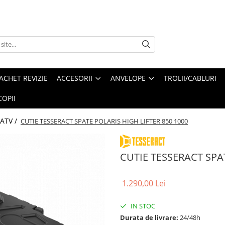
ACHET REVIZIE
ACCESORII
ANVELOPE
TROLII/CABLURI
OPII
 ATV /
CUTIE TESSERACT SPATE POLARIS HIGH LIFTER 850 1000
CUTIE TESSERACT SPAT
1.290,00 Lei
IN STOC
Durata de livrare:
24/48h