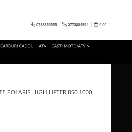
0788355555
0773884594
0,00
CARDURI CADOU
ATV
CASTI MOTO/ATV
E POLARIS HIGH LIFTER 850 1000