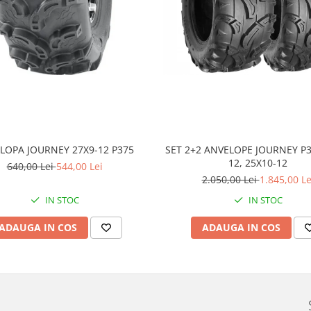
LOPA JOURNEY 27X9-12 P375
SET 2+2 ANVELOPE JOURNEY P3
12, 25X10-12
640,00 Lei
544,00 Lei
2.050,00 Lei
1.845,00 Le
IN STOC
IN STOC
ADAUGA IN COS
ADAUGA IN COS