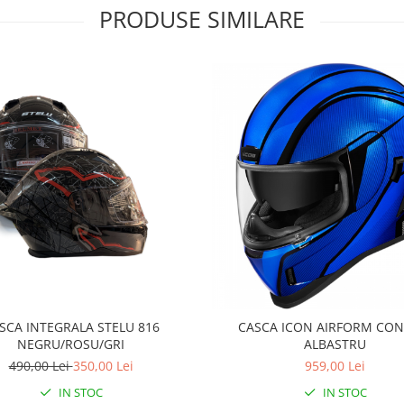
PRODUSE SIMILARE
SCA INTEGRALA STELU 816
CASCA ICON AIRFORM CON
NEGRU/ROSU/GRI
ALBASTRU
490,00 Lei
350,00 Lei
959,00 Lei
IN STOC
IN STOC