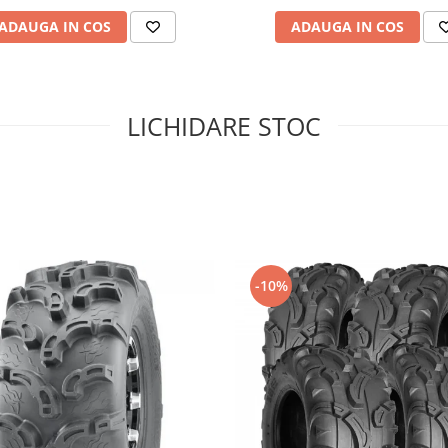
ADAUGA IN COS
ADAUGA IN COS
LICHIDARE STOC
-10%