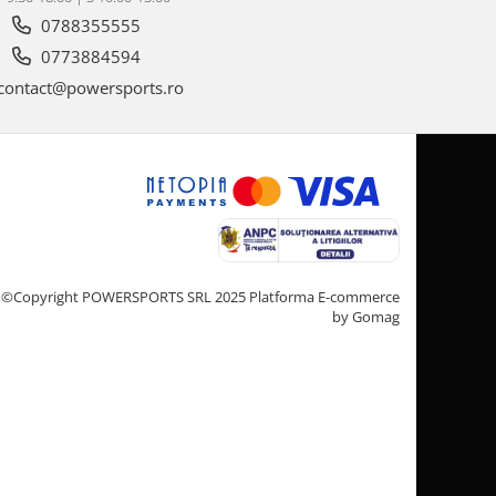
0788355555
0773884594
contact@powersports.ro
©Copyright POWERSPORTS SRL 2025
Platforma E-commerce
by Gomag