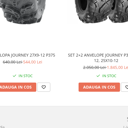
LOPA JOURNEY 27X9-12 P375
SET 2+2 ANVELOPE JOURNEY P3
12, 25X10-12
640,00 Lei
544,00 Lei
2.050,00 Lei
1.845,00 Le
IN STOC
IN STOC
ADAUGA IN COS
ADAUGA IN COS
dia
L-