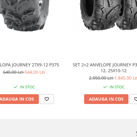
LOPA JOURNEY 27X9-12 P375
SET 2+2 ANVELOPE JOURNEY P3
12, 25X10-12
640,00 Lei
544,00 Lei
2.050,00 Lei
1.845,00 Le
IN STOC
IN STOC
ADAUGA IN COS
ADAUGA IN COS