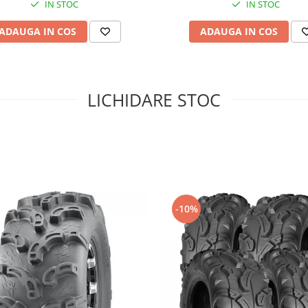
IN STOC
IN STOC
ADAUGA IN COS
ADAUGA IN COS
LICHIDARE STOC
-10%