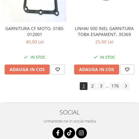
LINHAI 500 INEL GARNITURA
GARNITURA CF MOTO, 0180-
TOBA ESAPAMENT, 35369
012001
25,00 Lei
40,00 Lei
IN STOC
IN STOC
ADAUGA IN COS
ADAUGA IN COS
1
2
3
176
...
SOCIAL
Urmareste-ne in social media