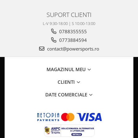
SUPORT CLIENTI
L-V 9:30-18:00 | S 10:00-13:00
0788355555
0773884594
contact@powersports.ro
MAGAZINUL MEU
CLIENTI
DATE COMERCIALE