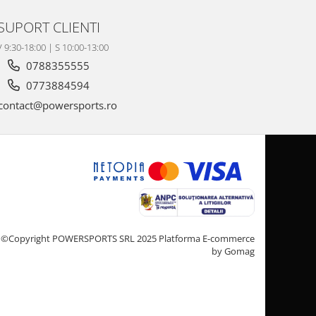
SUPORT CLIENTI
V 9:30-18:00 | S 10:00-13:00
0788355555
0773884594
contact@powersports.ro
©Copyright POWERSPORTS SRL 2025
Platforma E-commerce
by Gomag