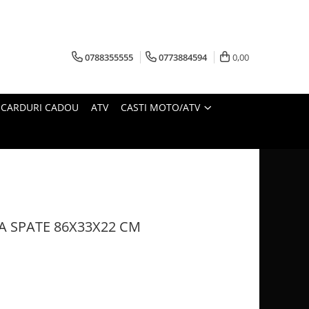
0788355555
0773884594
0,00
CARDURI CADOU
ATV
CASTI MOTO/ATV
A SPATE 86X33X22 CM