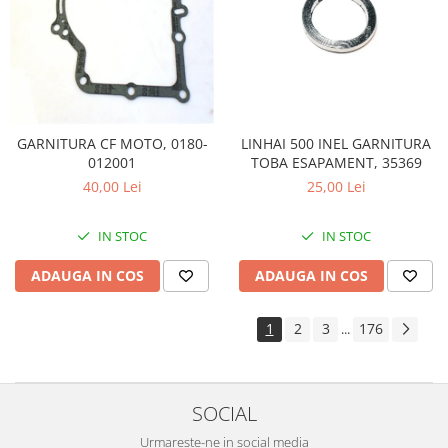
LINHAI 500 INEL GARNITURA
GARNITURA CF MOTO, 0180-
TOBA ESAPAMENT, 35369
012001
25,00 Lei
40,00 Lei
IN STOC
IN STOC
ADAUGA IN COS
ADAUGA IN COS
1
2
3
176
...
SOCIAL
Urmareste-ne in social media