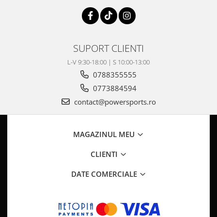
SUPORT CLIENTI
L-V 9:30-18:00 | S 10:00-13:00
0788355555
0773884594
contact@powersports.ro
MAGAZINUL MEU
CLIENTI
DATE COMERCIALE