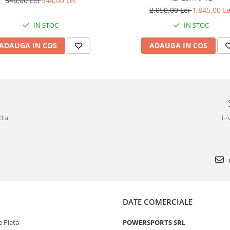
640,00 Lei
544,00 Lei
2.050,00 Lei
1.845,00 Le
IN STOC
IN STOC
ADAUGA IN COS
ADAUGA IN COS
dia
L-
DATE COMERCIALE
 Plata
POWERSPORTS SRL