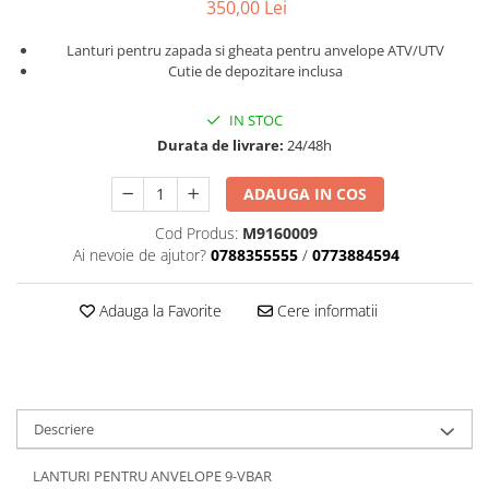
Dama
MOTORAS CUPLARE 4X4
Mansoane Moto
350,00 Lei
Copii
Planetare
Parbrize moto
Lanturi pentru zapada si gheata pentru anvelope ATV/UTV
Genti/Rucsacuri
Transmisie, Variator & Ambreiaj
Pedale si Scarite
Cutie de depozitare inclusa
Proiectoare
ATV/Quad
Ambreiaj
Scule
Curele
IN STOC
Cagule/Masti
Suveniruri
Durata de livrare:
24/48h
Fulie Variator
Casual
Transport
Intinzatoare Lant
Blugi
ADAUGA IN COS
Uleiuri
Motor Transmisie
Camasi
ACCESORII SNOWMOBIL
Cod Produs:
M9160009
Oala ambreiaj
Sepci
Ai nevoie de ajutor?
0788355555
/
0773884594
PATINA GHIDAJ
INTRETINERE MOTO & ATV
Copii
Pinioane
Adauga la Favorite
Cere informatii
Casti
Piulita ambreiaj & diferential
Protectii
Role Variator
OCHELARI
Schimbatoare Viteza
ATV - QUAD
Slider fulie
Descriere
Copii
Tamburi Ambreiaj
Cross - Enduro
Variatoare
LANTURI PENTRU ANVELOPE 9-VBAR
Strada