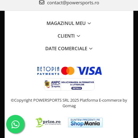
contact@powersports.ro
Pompe Apa
Radiatoare
ventilator
MAGAZINUL MEU
TGB
CLIENTI
DATE COMERCIALE
©Copyright POWERSPORTS SRL 2025
Platforma E-commerce by
Gomag