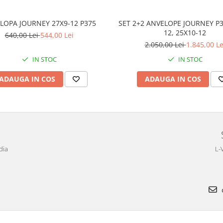
LOPA JOURNEY 27X9-12 P375
SET 2+2 ANVELOPE JOURNEY P3
12, 25X10-12
640,00 Lei
544,00 Lei
2.050,00 Lei
1.845,00 Le
IN STOC
IN STOC
ADAUGA IN COS
ADAUGA IN COS
dia
L-