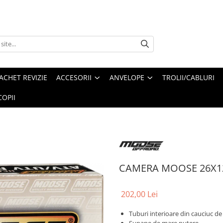
ACHET REVIZIE
ACCESORII
ANVELOPE
TROLII/CABLURI
OPII
CAMERA MOOSE 26X1
202,00 Lei
Tuburi interioare din cauciuc de 