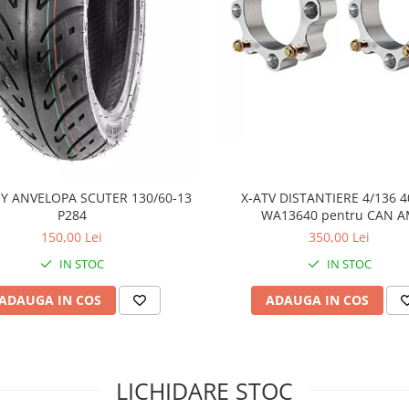
Y ANVELOPA SCUTER 130/60-13
X-ATV DISTANTIERE 4/136
P284
WA13640 pentru CAN 
150,00 Lei
350,00 Lei
IN STOC
IN STOC
ADAUGA IN COS
ADAUGA IN COS
LICHIDARE STOC