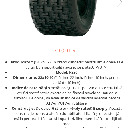
Strada/Touring
Garnituri
Protectii Amortizor
ATV - QUAD
Kit cilindru
Rampe
Cross - Enduro
Magnetouri
Remorca ATV Snowmobil
Dama
Motor complet
Remorcare
Copii
Pistoane
Sararita ATV/UTV
Snowmobil
Placa presiune
SCUT ATV
PANTALONI
Pompe Ulei
Sei
310,00 Lei
Strada
Segmenti
Semnalizari/Stopuri
ATV/Quad
Sistem Pornire
SISTEM CABINA
Producător:
JOURNEY (un brand cunoscut pentru anvelopele sale
cu un bun raport calitate-preț pe piața ATV/UTV).
Touring
Supape
Suporti
Model:
P336.
Dama
Tampon motor
Vanatoare
Dimensiune:
22x10-10
(înălțime 22 inch, lățime 10 inch, pentru
Copii
Grupuri, Diferențiale & Cardane
ACCESORII MOTO
jantă de 10 inch).
Indice de Sarcină și Viteză:
Acești indici pot varia. Este crucial să
Snowmobil
Capete Planetara
Aparatoare Maini
verifici specificațiile exacte de pe flancul anvelopei sau de la
Cross - Enduro
furnizor. De obicei, va avea un indice de sarcină adecvat pentru
Cardane
Cricuri
ATV-uri/UTV-uri utilitare.
TRICOURI
Cruce cardan
Cutii Moto
Construcție:
De obicei
6 straturi (6-ply rated) Bias-ply
. Această
ATV - QUAD
construcție robustă oferă o durabilitate ridicată și o rezistență
Diferentiale
Generale
bună la perforații, tăieturi și impacturi, fiind esențială în condiții off-
Cross - Enduro
Grup
Huse Moto
road.