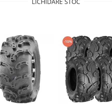
LICHIDARE STOC
-10%