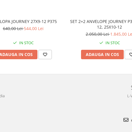
LOPA JOURNEY 27X9-12 P375
SET 2+2 ANVELOPE JOURNEY P3
12, 25X10-12
640,00 Lei
544,00 Lei
2.050,00 Lei
1.845,00 Le
IN STOC
IN STOC
ADAUGA IN COS
ADAUGA IN COS
dia
L-