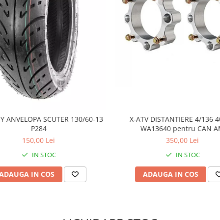
Y ANVELOPA SCUTER 130/60-13
X-ATV DISTANTIERE 4/136
P284
WA13640 pentru CAN 
150,00 Lei
350,00 Lei
IN STOC
IN STOC
ADAUGA IN COS
ADAUGA IN COS