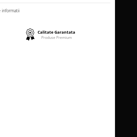
informatii
Calitate Garantata
Produse Premium