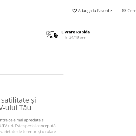
Adauga la Favorite
Cere 
Livrare Rapida
In 24/48 ore
atilitate și
V-ului Tău
ntre cele mai apreciate și
 UTV-uri. Este special concepută
varietate de terenuri și o rulare