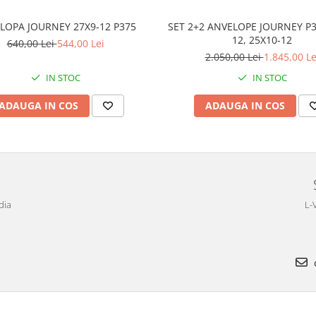
LOPA JOURNEY 27X9-12 P375
SET 2+2 ANVELOPE JOURNEY P3
12, 25X10-12
640,00 Lei
544,00 Lei
2.050,00 Lei
1.845,00 Le
IN STOC
IN STOC
ADAUGA IN COS
ADAUGA IN COS
dia
L-