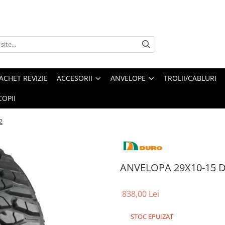
ACHET REVIZIE
ACCESORII
ANVELOPE
TROLII/CABLURI
OPII
2
ANVELOPA 29X10-15 
838,00 Lei
STOC EPUIZAT