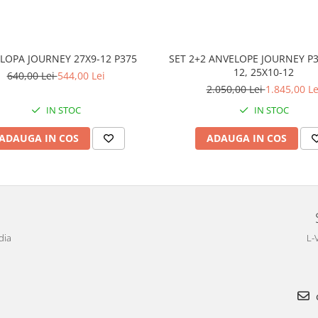
LOPA JOURNEY 27X9-12 P375
SET 2+2 ANVELOPE JOURNEY P3
12, 25X10-12
640,00 Lei
544,00 Lei
2.050,00 Lei
1.845,00 Le
IN STOC
IN STOC
ADAUGA IN COS
ADAUGA IN COS
dia
L-