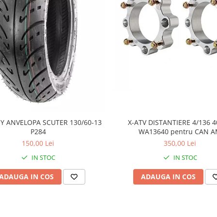
Y ANVELOPA SCUTER 130/60-13
X-ATV DISTANTIERE 4/136
P284
WA13640 pentru CAN 
150,00 Lei
350,00 Lei
IN STOC
IN STOC
ADAUGA IN COS
ADAUGA IN COS