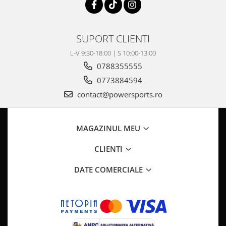
SUPORT CLIENTI
L-V 9:30-18:00 | S 10:00-13:00
0788355555
0773884594
contact@powersports.ro
MAGAZINUL MEU
CLIENTI
DATE COMERCIALE