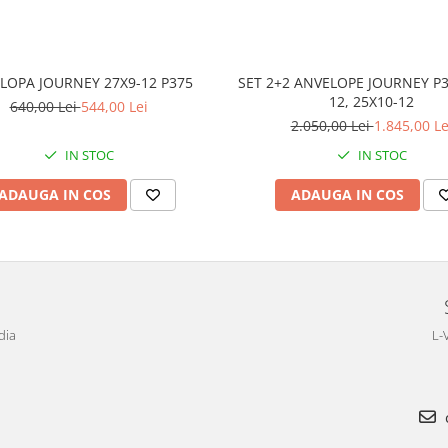
LOPA JOURNEY 27X9-12 P375
SET 2+2 ANVELOPE JOURNEY P3
12, 25X10-12
640,00 Lei
544,00 Lei
2.050,00 Lei
1.845,00 Le
IN STOC
IN STOC
ADAUGA IN COS
ADAUGA IN COS
dia
L-