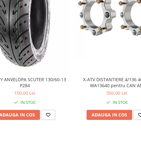
Y ANVELOPA SCUTER 130/60-13
X-ATV DISTANTIERE 4/136
P284
WA13640 pentru CAN 
150,00 Lei
350,00 Lei
IN STOC
IN STOC
ADAUGA IN COS
ADAUGA IN COS