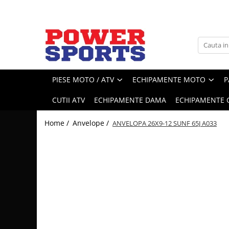
PIESE MOTO / ATV
ECHIPAMENTE MOTO
P
CUTII ATV
ECHIPAMENTE DAMA
ECHIPAMENTE C
Home /
Anvelope /
ANVELOPA 26X9-12 SUNF 65J A033