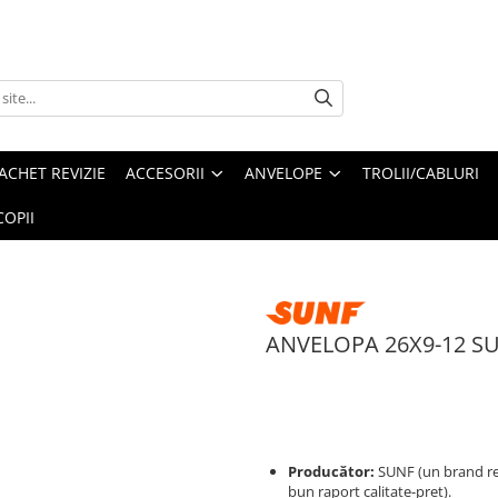
ACHET REVIZIE
ACCESORII
ANVELOPE
TROLII/CABLURI
OPII
ANVELOPA 26X9-12 SU
Producător:
SUNF (un brand re
bun raport calitate-preț).