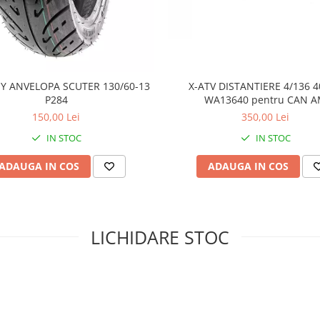
Y ANVELOPA SCUTER 130/60-13
X-ATV DISTANTIERE 4/136
P284
WA13640 pentru CAN 
150,00 Lei
350,00 Lei
IN STOC
IN STOC
ADAUGA IN COS
ADAUGA IN COS
LICHIDARE STOC