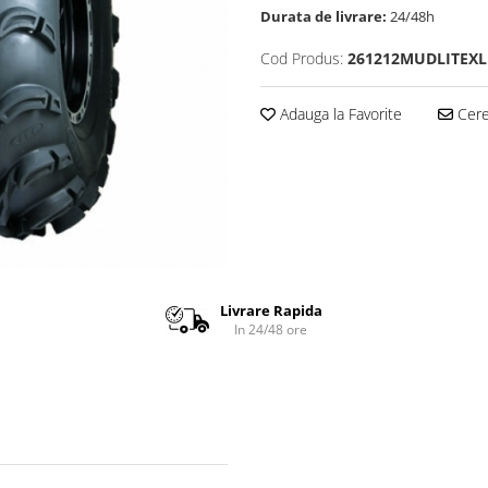
Durata de livrare:
24/48h
Cod Produs:
261212MUDLITEXL
Adauga la Favorite
Cere 
Livrare Rapida
In 24/48 ore