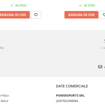
IN STOC
IN STOC
ADAUGA IN COS
ADAUGA IN COS
dia
L-
DATE COMERCIALE
 Plata
POWERSPORTS SRL
e Retur
J2007002588084