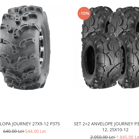
-10%
LOPA JOURNEY 27X9-12 P375
SET 2+2 ANVELOPE JOURNEY P3
12, 25X10-12
640,00 Lei
544,00 Lei
2.050,00 Lei
1.845,00 Le