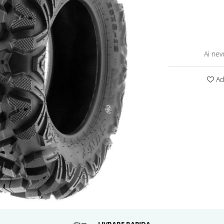
Ai nev
Ada
LIVRARE RAPIDA