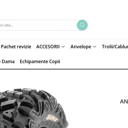
Pachet revizie
ACCESORII
Anvelope
Trolii/Cablur
e Dama
Echipamente Copii
AN