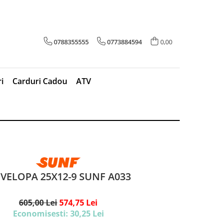
0788355555
0773884594
0,00
i
Carduri Cadou
ATV
VELOPA 25X12-9 SUNF A033
605,00 Lei
574,75 Lei
Economisesti:
30,25
Lei