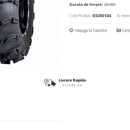
Durata de livrare:
24/48h
Cod Produs:
03200104
Ai nevo
Adauga la Favorite
Cere 
Livrare Rapida
In 24/48 ore