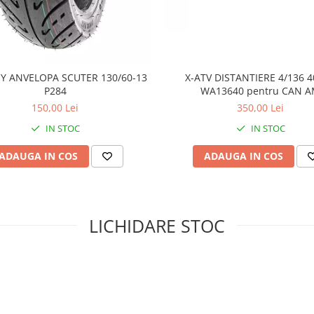
Y ANVELOPA SCUTER 130/60-13
X-ATV DISTANTIERE 4/136
P284
WA13640 pentru CAN 
150,00 Lei
350,00 Lei
IN STOC
IN STOC
ADAUGA IN COS
ADAUGA IN COS
LICHIDARE STOC