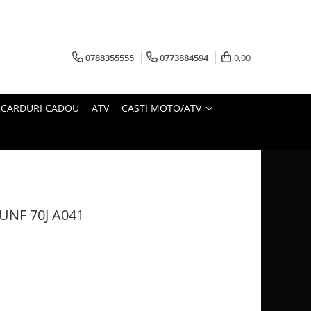
0788355555
0773884594
0,00
CARDURI CADOU
ATV
CASTI MOTO/ATV
UNF 70J A041