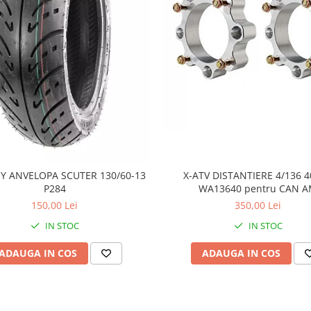
Y ANVELOPA SCUTER 130/60-13
X-ATV DISTANTIERE 4/136
P284
WA13640 pentru CAN 
150,00 Lei
350,00 Lei
IN STOC
IN STOC
ADAUGA IN COS
ADAUGA IN COS