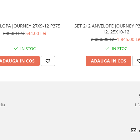
LOPA JOURNEY 27X9-12 P375
SET 2+2 ANVELOPE JOURNEY P3
12, 25X10-12
640,00 Lei
544,00 Lei
2.050,00 Lei
1.845,00 Le
IN STOC
IN STOC
ADAUGA IN COS
ADAUGA IN COS
dia
L-