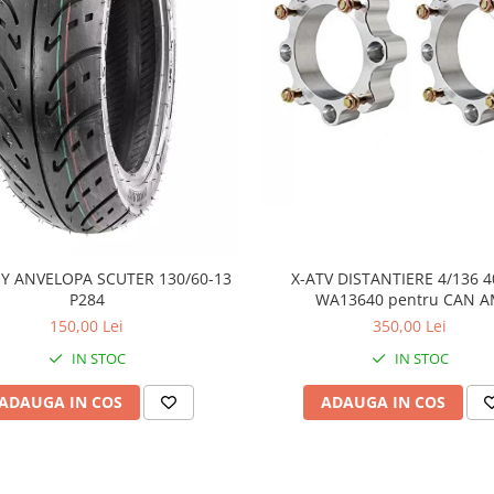
Y ANVELOPA SCUTER 130/60-13
X-ATV DISTANTIERE 4/136
P284
WA13640 pentru CAN 
150,00 Lei
350,00 Lei
IN STOC
IN STOC
ADAUGA IN COS
ADAUGA IN COS