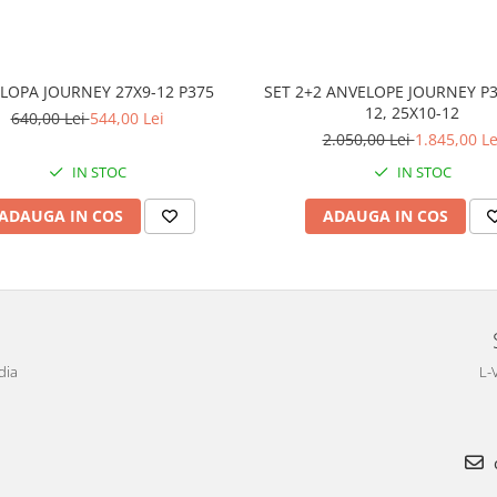
LOPA JOURNEY 27X9-12 P375
SET 2+2 ANVELOPE JOURNEY P3
12, 25X10-12
640,00 Lei
544,00 Lei
2.050,00 Lei
1.845,00 Le
IN STOC
IN STOC
ADAUGA IN COS
ADAUGA IN COS
dia
L-