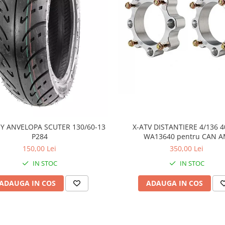
Y ANVELOPA SCUTER 130/60-13
X-ATV DISTANTIERE 4/136
P284
WA13640 pentru CAN 
150,00 Lei
350,00 Lei
IN STOC
IN STOC
ADAUGA IN COS
ADAUGA IN COS