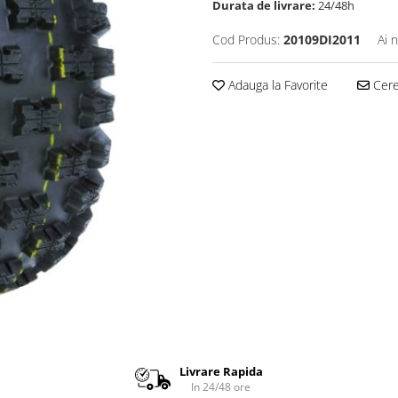
Durata de livrare:
24/48h
Cod Produs:
20109DI2011
Ai 
Adauga la Favorite
Cere 
Livrare Rapida
In 24/48 ore