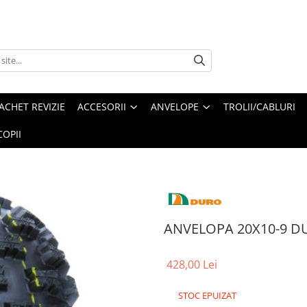
ACHET REVIZIE
ACCESORII
ANVELOPE
TROLII/CABLURI
OPII
ANVELOPA 20X10-9 DU
428,00 Lei
STOC EPUIZAT