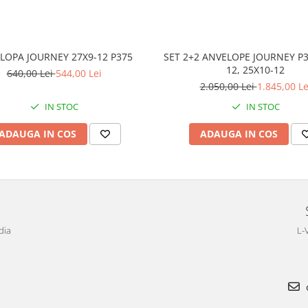
LOPA JOURNEY 27X9-12 P375
SET 2+2 ANVELOPE JOURNEY P3
12, 25X10-12
640,00 Lei
544,00 Lei
2.050,00 Lei
1.845,00 Le
IN STOC
IN STOC
ADAUGA IN COS
ADAUGA IN COS
dia
L-