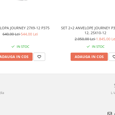
LOPA JOURNEY 27X9-12 P375
SET 2+2 ANVELOPE JOURNEY P3
12, 25X10-12
640,00 Lei
544,00 Lei
2.050,00 Lei
1.845,00 Le
IN STOC
IN STOC
ADAUGA IN COS
ADAUGA IN COS
dia
L-