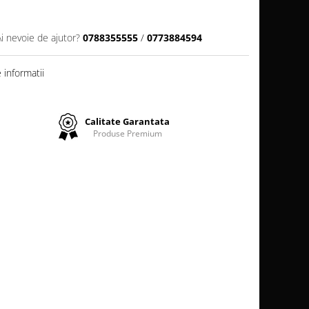
Ai nevoie de ajutor?
0788355555
/
0773884594
informatii
Calitate Garantata
Produse Premium