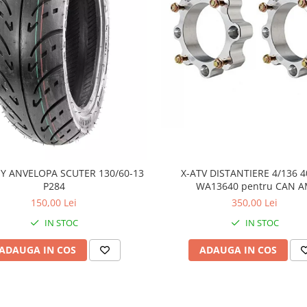
Y ANVELOPA SCUTER 130/60-13
X-ATV DISTANTIERE 4/136
P284
WA13640 pentru CAN 
150,00 Lei
350,00 Lei
IN STOC
IN STOC
ADAUGA IN COS
ADAUGA IN COS