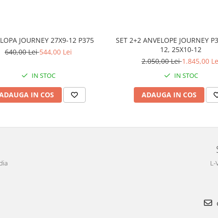
LOPA JOURNEY 27X9-12 P375
SET 2+2 ANVELOPE JOURNEY P3
12, 25X10-12
640,00 Lei
544,00 Lei
2.050,00 Lei
1.845,00 Le
IN STOC
IN STOC
ADAUGA IN COS
ADAUGA IN COS
dia
L-