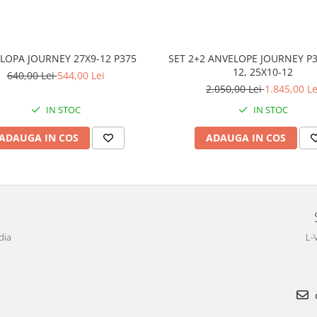
LOPA JOURNEY 27X9-12 P375
SET 2+2 ANVELOPE JOURNEY P3
12, 25X10-12
640,00 Lei
544,00 Lei
2.050,00 Lei
1.845,00 Le
IN STOC
IN STOC
ADAUGA IN COS
ADAUGA IN COS
dia
L-