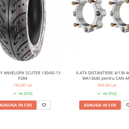
Y ANVELOPA SCUTER 130/60-13
X-ATV DISTANTIERE 4/136
P284
WA13640 pentru CAN 
150,00 Lei
350,00 Lei
IN STOC
IN STOC
ADAUGA IN COS
ADAUGA IN COS