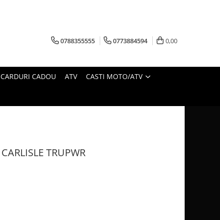
0788355555
0773884594
0,00
CARDURI CADOU
ATV
CASTI MOTO/ATV
 CARLISLE TRUPWR