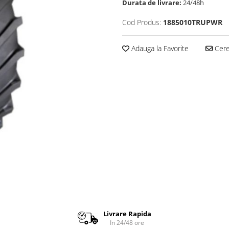
Durata de livrare:
24/48h
Cod Produs:
1885010TRUPWR
Adauga la Favorite
Cere 
Livrare Rapida
In 24/48 ore