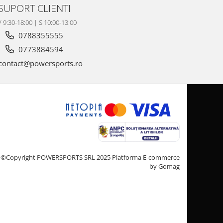
SUPORT CLIENTI
V 9:30-18:00 | S 10:00-13:00
0788355555
0773884594
contact@powersports.ro
©Copyright POWERSPORTS SRL 2025
Platforma E-commerce
by Gomag