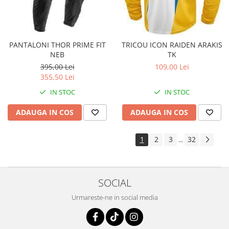
PANTALONI THOR PRIME FIT
TRICOU ICON RAIDEN ARAKIS
NEB
TK
395,00 Lei
109,00 Lei
355,50 Lei
IN STOC
IN STOC
ADAUGA IN COS
ADAUGA IN COS
1
2
3
32
...
SOCIAL
Urmareste-ne in social media