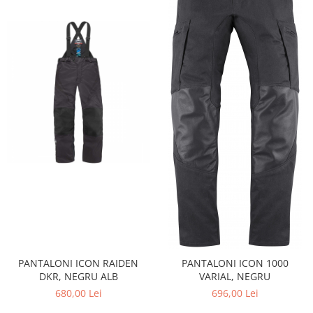
PANTALONI ICON RAIDEN
PANTALONI ICON 1000
DKR, NEGRU ALB
VARIAL, NEGRU
680,00 Lei
696,00 Lei