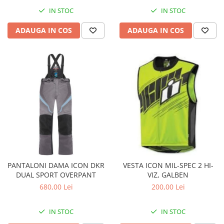
IN STOC
IN STOC
ADAUGA IN COS
ADAUGA IN COS
PANTALONI DAMA ICON DKR
VESTA ICON MIL-SPEC 2 HI-
DUAL SPORT OVERPANT
VIZ, GALBEN
680,00 Lei
200,00 Lei
IN STOC
IN STOC