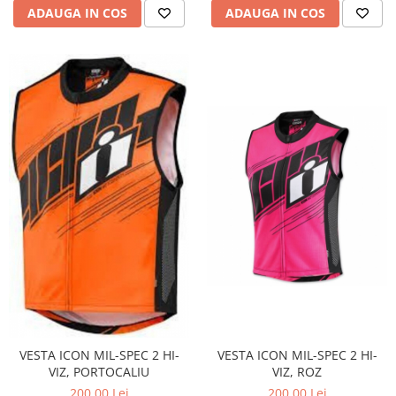
ADAUGA IN COS
ADAUGA IN COS
VESTA ICON MIL-SPEC 2 HI-
VESTA ICON MIL-SPEC 2 HI-
VIZ, PORTOCALIU
VIZ, ROZ
200,00 Lei
200,00 Lei