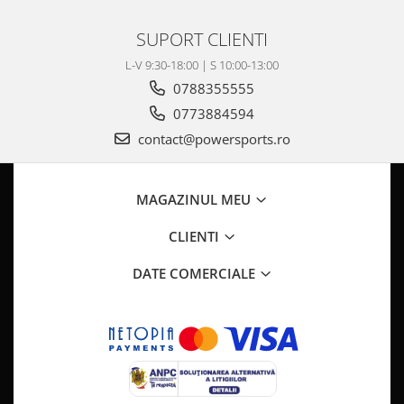
SUPORT CLIENTI
L-V 9:30-18:00 | S 10:00-13:00
0788355555
0773884594
contact@powersports.ro
MAGAZINUL MEU
CLIENTI
DATE COMERCIALE