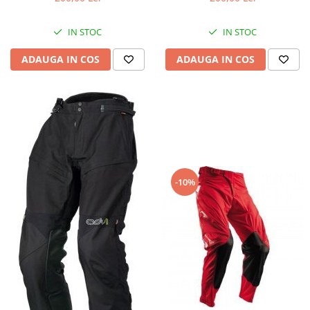
IN STOC
IN STOC
ADAUGA IN COS
ADAUGA IN COS
-10%