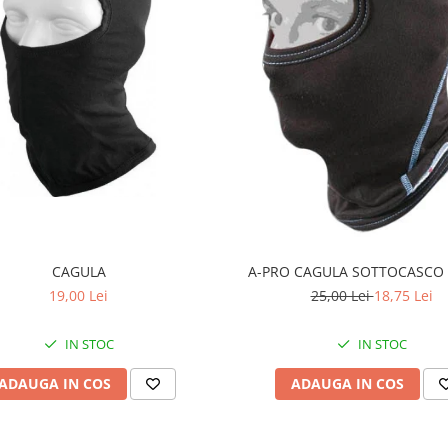
CAGULA
A-PRO CAGULA SOTTOCASCO
19,00 Lei
25,00 Lei
18,75 Lei
IN STOC
IN STOC
ADAUGA IN COS
ADAUGA IN COS