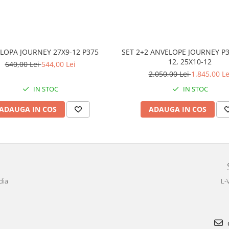
LOPA JOURNEY 27X9-12 P375
SET 2+2 ANVELOPE JOURNEY P3
12, 25X10-12
640,00 Lei
544,00 Lei
2.050,00 Lei
1.845,00 Le
IN STOC
IN STOC
ADAUGA IN COS
ADAUGA IN COS
dia
L-