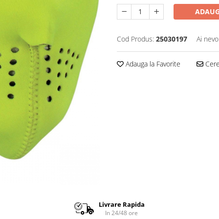
ADAUG
Cod Produs:
25030197
Ai nevo
Adauga la Favorite
Cere 
Livrare Rapida
In 24/48 ore