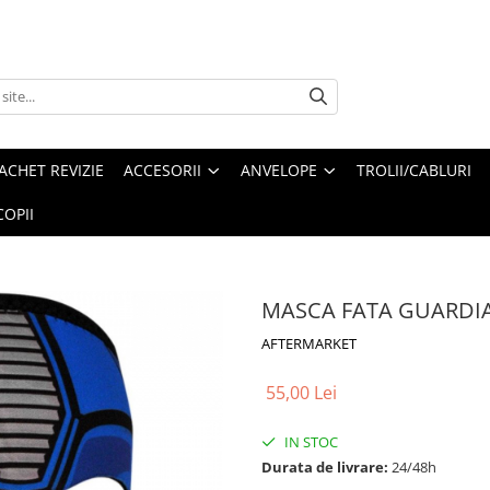
ACHET REVIZIE
ACCESORII
ANVELOPE
TROLII/CABLURI
OPII
MASCA FATA GUARDI
AFTERMARKET
55,00 Lei
IN STOC
Durata de livrare:
24/48h