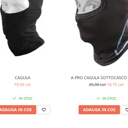
CAGULA
A-PRO CAGULA SOTTOCASCO
19,00 Lei
25,00 Lei
18,75 Lei
IN STOC
IN STOC
ADAUGA IN COS
ADAUGA IN COS