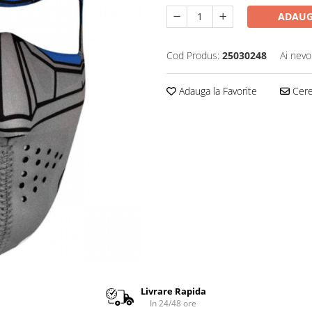
ADAUG
Cod Produs:
25030248
Ai nevo
Adauga la Favorite
Cere 
Livrare Rapida
In 24/48 ore