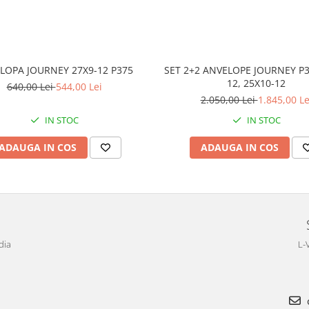
LOPA JOURNEY 27X9-12 P375
SET 2+2 ANVELOPE JOURNEY P3
12, 25X10-12
640,00 Lei
544,00 Lei
2.050,00 Lei
1.845,00 Le
IN STOC
IN STOC
ADAUGA IN COS
ADAUGA IN COS
dia
L-