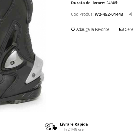
Durata de livrare:
24/48h
Cod Produs:
W2-452-01443
Ai
Adauga la Favorite
Cere 
Livrare Rapida
In 24/48 ore