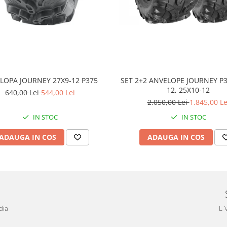
LOPA JOURNEY 27X9-12 P375
SET 2+2 ANVELOPE JOURNEY P3
12, 25X10-12
640,00 Lei
544,00 Lei
2.050,00 Lei
1.845,00 Le
IN STOC
IN STOC
ADAUGA IN COS
ADAUGA IN COS
dia
L-