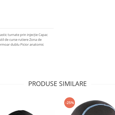
astic turnate prin injecție Capac
stil de curse rutiere Zona de
u fermoar dublu Picior anatomic
PRODUSE SIMILARE
-25%