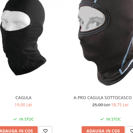
CAGULA
A-PRO CAGULA SOTTOCASCO
19,00 Lei
25,00 Lei
18,75 Lei
IN STOC
IN STOC
ADAUGA IN COS
ADAUGA IN COS