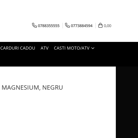
0788355555
0773884594
0,00
CARDURI CADOU
ATV
CASTI MOTO/ATV
2 MAGNESIUM, NEGRU