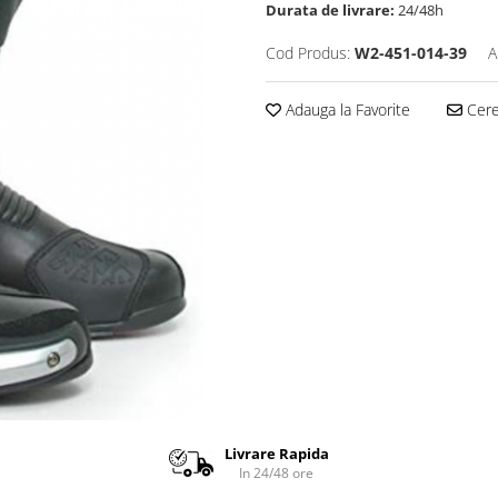
Durata de livrare:
24/48h
Cod Produs:
W2-451-014-39
A
Adauga la Favorite
Cere 
Livrare Rapida
In 24/48 ore