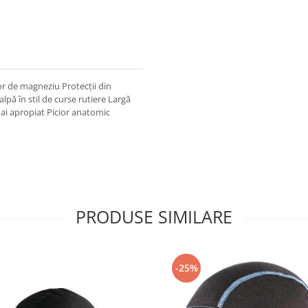
or de magneziu Protecții din
lpă în stil de curse rutiere Largă
mai apropiat Picior anatomic
PRODUSE SIMILARE
-25%