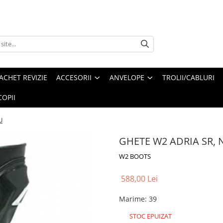
ACHET REVIZIE
ACCESORII
ANVELOPE
TROLII/CABLURI
OPII
U
GHETE W2 ADRIA SR,
W2 BOOTS
588,00 Lei
Marime
:
39
STOC EPUIZAT