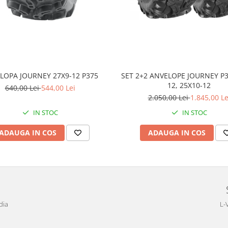
LOPA JOURNEY 27X9-12 P375
SET 2+2 ANVELOPE JOURNEY P3
12, 25X10-12
640,00 Lei
544,00 Lei
2.050,00 Lei
1.845,00 Le
IN STOC
IN STOC
ADAUGA IN COS
ADAUGA IN COS
dia
L-