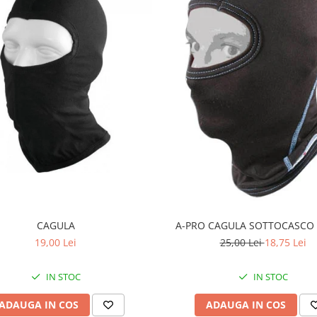
CAGULA
A-PRO CAGULA SOTTOCASCO
19,00 Lei
25,00 Lei
18,75 Lei
IN STOC
IN STOC
ADAUGA IN COS
ADAUGA IN COS