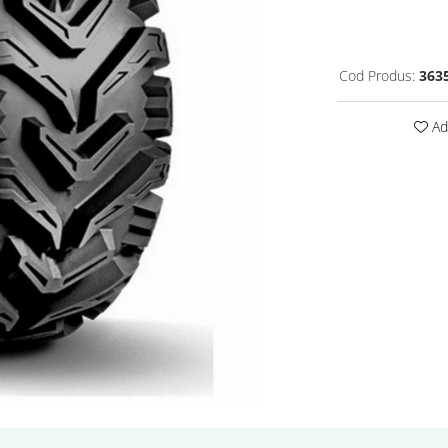
Cod Produs:
363
Ada