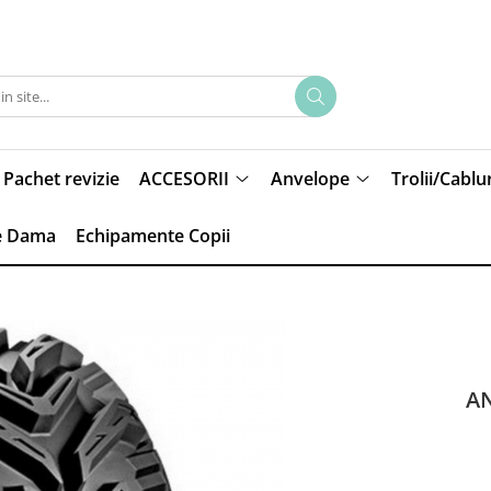
Pachet revizie
ACCESORII
Anvelope
Trolii/Cablur
e Dama
Echipamente Copii
AN