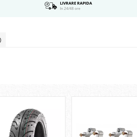
LIVRARE RAPIDA
In 24/48 ore
)