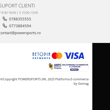
SUPORT CLIENTI
V 9:30-18:00 | S 10:00-13:00
0788355555
0773884594
contact@powersports.ro
©Copyright POWERSPORTS SRL 2025
Platforma E-commerce
by Gomag