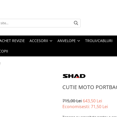
ACHET REVIZIE
ACCESORII
ANVELOPE
TROLII/CABLURI
OPII
0
CUTIE MOTO PORTBA
715,00 Lei
643,50 Lei
Economisesti:
71,50
Lei