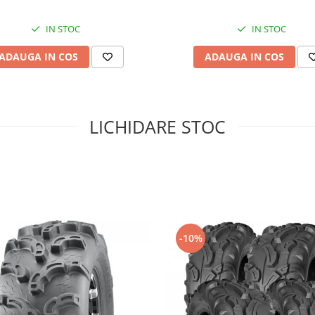
IN STOC
IN STOC
ADAUGA IN COS
ADAUGA IN COS
LICHIDARE STOC
-10%