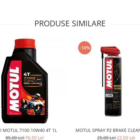
PRODUSE SIMILARE
-10%
I MOTUL 7100 10W40 4T 1L
MOTUL SPRAY P2 BRAKE CLEA
85,00 Lei
76,50 Lei
25,00 Lei
22,50 Lei