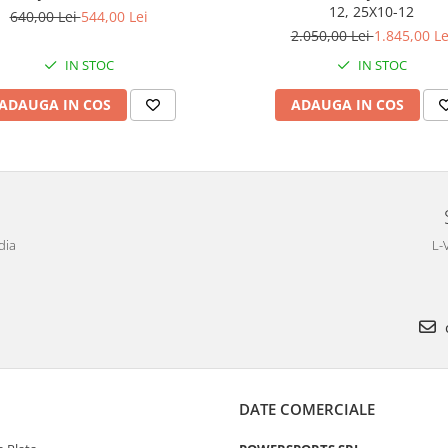
12, 25X10-12
640,00 Lei
544,00 Lei
2.050,00 Lei
1.845,00 Le
IN STOC
IN STOC
ADAUGA IN COS
ADAUGA IN COS
dia
L-
DATE COMERCIALE