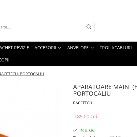
ACHET REVIZIE
ACCESORII
ANVELOPE
TROLII/CABLURI
OPII
RACETECH, PORTOCALIU
APARATOARE MAINI 
PORTOCALIU
RACETECH
185,00 Lei
IN STOC