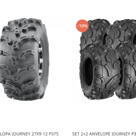
-10%
LOPA JOURNEY 27X9-12 P375
SET 2+2 ANVELOPE JOURNEY P3