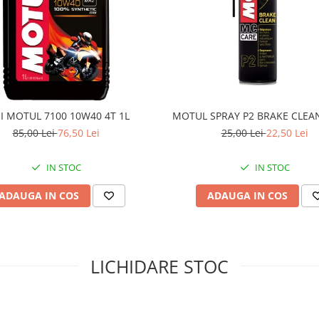
I MOTUL 7100 10W40 4T 1L
MOTUL SPRAY P2 BRAKE CLEA
85,00 Lei
76,50 Lei
25,00 Lei
22,50 Lei
IN STOC
IN STOC
ADAUGA IN COS
ADAUGA IN COS
LICHIDARE STOC