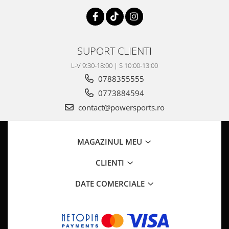
SUPORT CLIENTI
L-V 9:30-18:00 | S 10:00-13:00
0788355555
0773884594
contact@powersports.ro
MAGAZINUL MEU
CLIENTI
DATE COMERCIALE