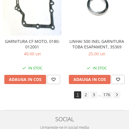
LINHAI 500 INEL GARNITURA
GARNITURA CF MOTO, 0180-
TOBA ESAPAMENT, 35369
012001
25,00 Lei
40,00 Lei
IN STOC
IN STOC
ADAUGA IN COS
ADAUGA IN COS
1
2
3
176
...
SOCIAL
Urmareste-ne in social media