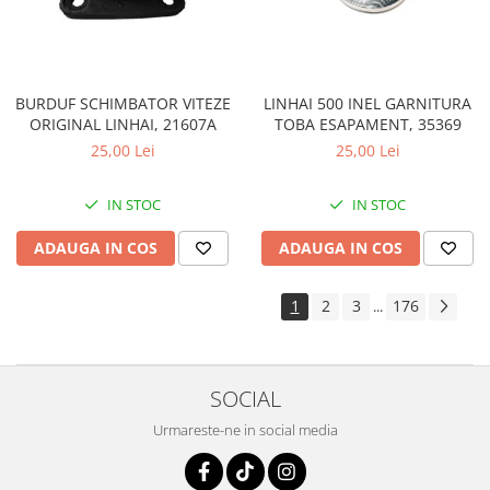
LINHAI 500 INEL GARNITURA
BURDUF SCHIMBATOR VITEZE
TOBA ESAPAMENT, 35369
ORIGINAL LINHAI, 21607A
25,00 Lei
25,00 Lei
IN STOC
IN STOC
ADAUGA IN COS
ADAUGA IN COS
1
2
3
176
...
SOCIAL
Urmareste-ne in social media