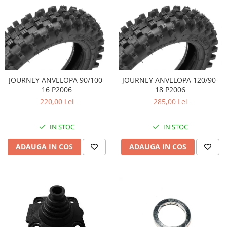
JOURNEY ANVELOPA 90/100-
JOURNEY ANVELOPA 120/90-
16 P2006
18 P2006
220,00 Lei
285,00 Lei
IN STOC
IN STOC
ADAUGA IN COS
ADAUGA IN COS