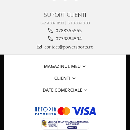
SUPORT CLIENTI
L-V 9:30-18:00 | S 10:00-13:00
0788355555
0773884594
contact@powersports.ro
MAGAZINUL MEU
CLIENTI
DATE COMERCIALE