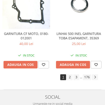
LINHAI 500 INEL GARNITURA
GARNITURA CF MOTO, 0180-
TOBA ESAPAMENT, 35369
012001
25,00 Lei
40,00 Lei
IN STOC
IN STOC
ADAUGA IN COS
ADAUGA IN COS
1
2
3
176
...
SOCIAL
Urmareste-ne in social media