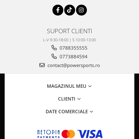
SUPORT CLIENTI
L-V 9:30-18:00 | S 10:00-13:00
0788355555
0773884594
contact@powersports.ro
MAGAZINUL MEU
CLIENTI
DATE COMERCIALE