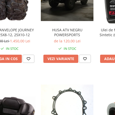
 ANVELOPE JOURNEY
HUSA ATV NEGRU
Ulei de
25X8-12, 25X10-12
POWERSPORTS
Sintetic 
00 Lei
1.450,00 Lei
de la 120,00 Lei
IN STOC
IN STOC
A IN COS
VEZI VARIANTE
ADAU