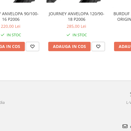
 ANVELOPA 90/100-
JOURNEY ANVELOPA 120/90-
BURDUF 
16 P2006
18 P2006
ORIGIN
220,00 Lei
285,00 Lei
IN STOC
IN STOC
A IN COS
ADAUGA IN COS
ADAU
dia
L-